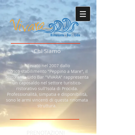
Chi Siamo
Rilevato nel 2007 dallo
storico stabilimento "Peppino a Mare", il
Ristorante Lido Bar "VIVARA" rappresenta
un caposaldo nel settore turistico-
ristorativo sull'Isola di Procida.
Professionalità, simpatia e disponibilità,
sono le armi vincenti di questa rinomata
struttura.
PRENOTAZIONI